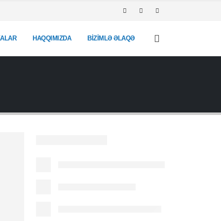
ALAR
HAQQIMIZDA
BIZIMLƏ ƏLAQƏ