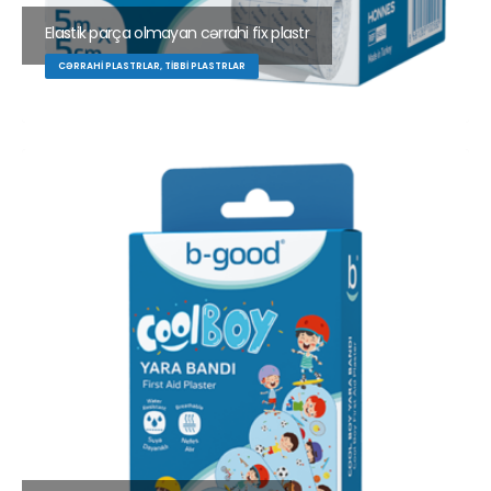
Elastik parça olmayan cərrahi fix plastr
CƏRRAHI PLASTRLAR, TIBBI PLASTRLAR