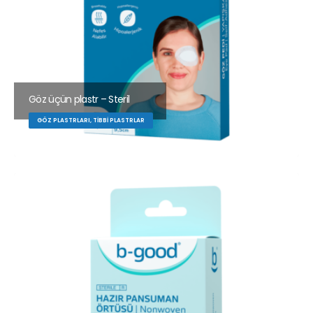
Göz üçün plastr – Steril
GÖZ PLASTRLARI, TIBBI PLASTRLAR