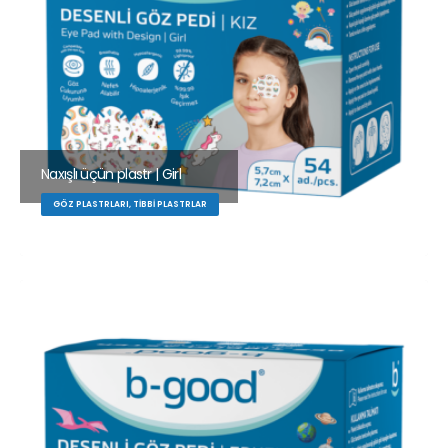
Naxışlı üçün plastr | Girl
GÖZ PLASTRLARI, TIBBI PLASTRLAR