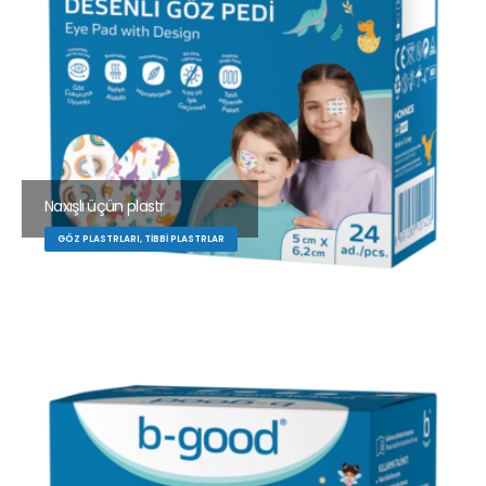
Naxışlı üçün plastr
GÖZ PLASTRLARI, TIBBI PLASTRLAR