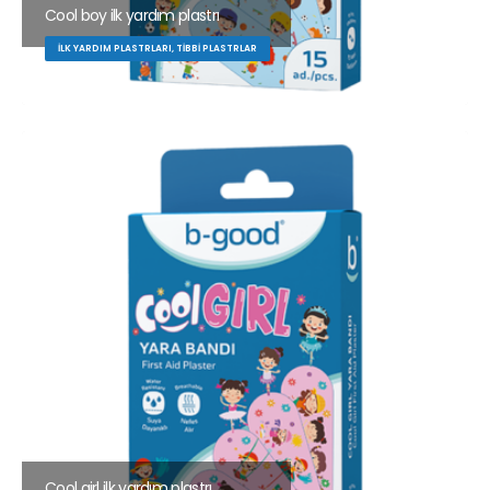
Cool boy ilk yardım plastrı
İLK YARDIM PLASTRLARI, TIBBI PLASTRLAR
Cool girl ilk yardım plastrı