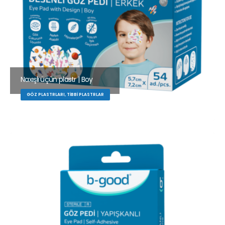
Naxışlı üçün plastr | Boy
GÖZ PLASTRLARI, TIBBI PLASTRLAR