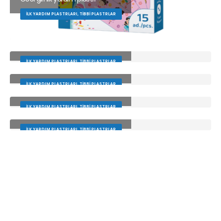
İLK YARDIM PLASTRLARI, TIBBI PLASTRLAR
Cool kids ilk yardım plastrı
İLK YARDIM PLASTRLARI, TIBBI PLASTRLAR
İlk yardım plastrı | Göy
İLK YARDIM PLASTRLARI, TIBBI PLASTRLAR
Rəngli ilk yardım plastrı
İLK YARDIM PLASTRLARI, TIBBI PLASTRLAR
Aloe Vera ilk yardım plastrı
İLK YARDIM PLASTRLARI, TIBBI PLASTRLAR
Elastik ilk yardım plastrı
İLK YARDIM PLASTRLARI, TIBBI PLASTRLAR
Yumru ilk yardım plastrı
İLK YARDIM PLASTRLARI, TIBBI PLASTRLAR
Ekonom ilk yardım plastrı
İLK YARDIM PLASTRLARI, TIBBI PLASTRLAR